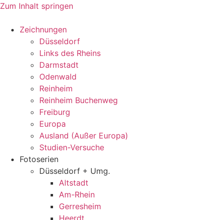
Zum Inhalt springen
Zeichnungen
Düsseldorf
Links des Rheins
Darmstadt
Odenwald
Reinheim
Reinheim Buchenweg
Freiburg
Europa
Ausland (Außer Europa)
Studien-Versuche
Fotoserien
Düsseldorf + Umg.
Altstadt
Am-Rhein
Gerresheim
Heerdt