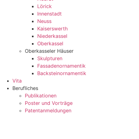
Lörick
Innenstadt
Neuss
Kaiserswerth
Niederkassel
Oberkassel
Oberkasseler Häuser
Skulpturen
Fassadenornamentik
Backsteinornamentik
Vita
Berufliches
Publikationen
Poster und Vorträge
Patentanmeldungen