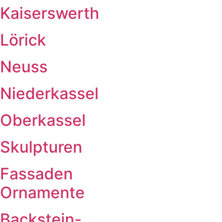
Kaiserswerth
Lörick
Neuss
Niederkassel
Oberkassel
Skulpturen
Fassaden
Ornamente
Backstein-