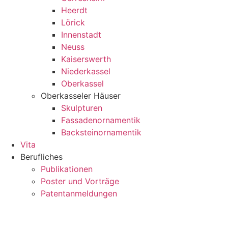
Heerdt
Lörick
Innenstadt
Neuss
Kaiserswerth
Niederkassel
Oberkassel
Oberkasseler Häuser
Skulpturen
Fassadenornamentik
Backsteinornamentik
Vita
Berufliches
Publikationen
Poster und Vorträge
Patentanmeldungen