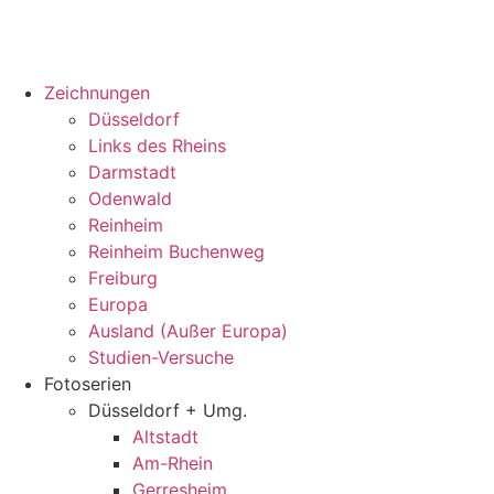
Zeichnungen
Düsseldorf
Links des Rheins
Darmstadt
Odenwald
Reinheim
Reinheim Buchenweg
Freiburg
Europa
Ausland (Außer Europa)
Studien-Versuche
Fotoserien
Düsseldorf + Umg.
Altstadt
Am-Rhein
Gerresheim