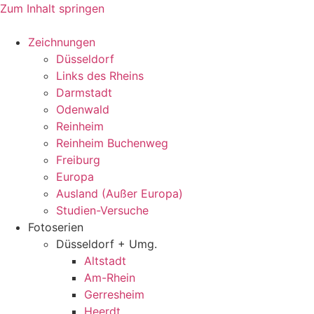
Zum Inhalt springen
Zeichnungen
Düsseldorf
Links des Rheins
Darmstadt
Odenwald
Reinheim
Reinheim Buchenweg
Freiburg
Europa
Ausland (Außer Europa)
Studien-Versuche
Fotoserien
Düsseldorf + Umg.
Altstadt
Am-Rhein
Gerresheim
Heerdt