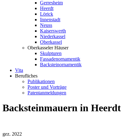
Gerresheim
Heerdt
Lörick
Innenstadt
Neuss
Kaiserswerth
Niederkassel
Oberkassel
Oberkasseler Häuser
Skulpturen
Fassadenornamentik
Backsteinornamentik
Vita
Berufliches
Publikationen
Poster und Vorträge
Patentanmeldungen
Backsteinmauern in Heerdt
gez. 2022