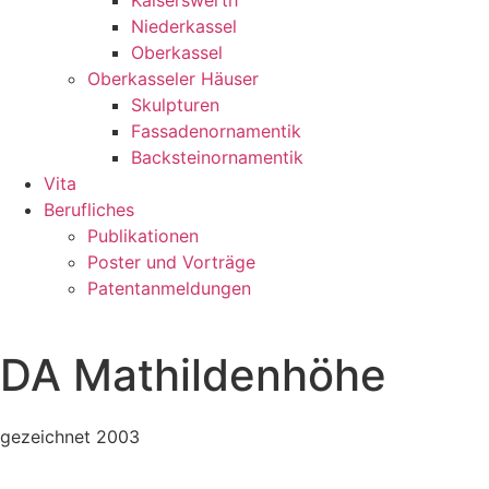
Kaiserswerth
Niederkassel
Oberkassel
Oberkasseler Häuser
Skulpturen
Fassadenornamentik
Backsteinornamentik
Vita
Berufliches
Publikationen
Poster und Vorträge
Patentanmeldungen
DA Mathildenhöhe
gezeichnet 2003