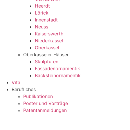
Heerdt
Lörick
Innenstadt
Neuss
Kaiserswerth
Niederkassel
Oberkassel
Oberkasseler Häuser
Skulpturen
Fassadenornamentik
Backsteinornamentik
Vita
Berufliches
Publikationen
Poster und Vorträge
Patentanmeldungen