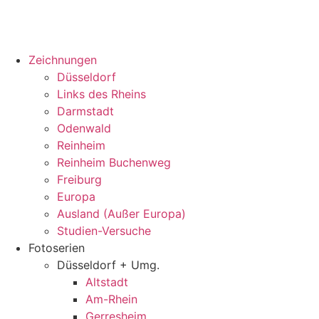
Zeichnungen
Düsseldorf
Links des Rheins
Darmstadt
Odenwald
Reinheim
Reinheim Buchenweg
Freiburg
Europa
Ausland (Außer Europa)
Studien-Versuche
Fotoserien
Düsseldorf + Umg.
Altstadt
Am-Rhein
Gerresheim