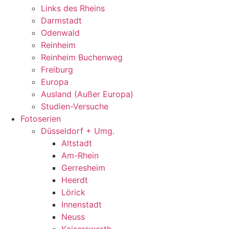
Links des Rheins
Darmstadt
Odenwald
Reinheim
Reinheim Buchenweg
Freiburg
Europa
Ausland (Außer Europa)
Studien-Versuche
Fotoserien
Düsseldorf + Umg.
Altstadt
Am-Rhein
Gerresheim
Heerdt
Lörick
Innenstadt
Neuss