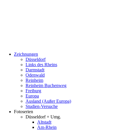
Zeichnungen
Düsseldorf
Links des Rheins
Darmstadt
Odenwald
Reinheim
Reinheim Buchenweg
Freiburg
Europa
Ausland (Außer Europa)
Studien-Versuche
Fotoserien
Düsseldorf + Umg.
Altstadt
Am-Rhein