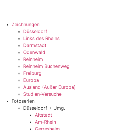
Zeichnungen
Düsseldorf
Links des Rheins
Darmstadt
Odenwald
Reinheim
Reinheim Buchenweg
Freiburg
Europa
Ausland (Außer Europa)
Studien-Versuche
Fotoserien
Düsseldorf + Umg.
Altstadt
Am-Rhein
Gerresheim