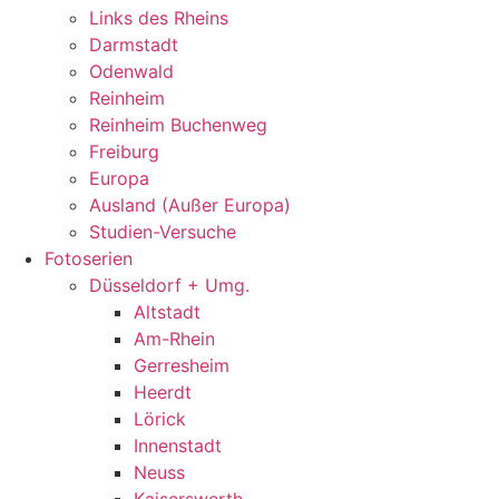
Links des Rheins
Darmstadt
Odenwald
Reinheim
Reinheim Buchenweg
Freiburg
Europa
Ausland (Außer Europa)
Studien-Versuche
Fotoserien
Düsseldorf + Umg.
Altstadt
Am-Rhein
Gerresheim
Heerdt
Lörick
Innenstadt
Neuss