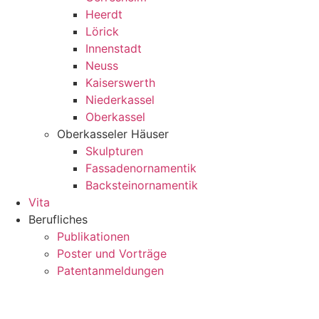
Heerdt
Lörick
Innenstadt
Neuss
Kaiserswerth
Niederkassel
Oberkassel
Oberkasseler Häuser
Skulpturen
Fassadenornamentik
Backsteinornamentik
Vita
Berufliches
Publikationen
Poster und Vorträge
Patentanmeldungen