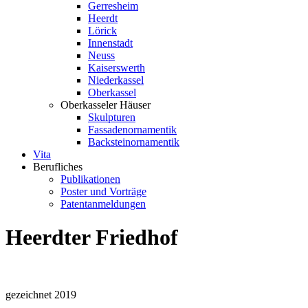
Gerresheim
Heerdt
Lörick
Innenstadt
Neuss
Kaiserswerth
Niederkassel
Oberkassel
Oberkasseler Häuser
Skulpturen
Fassadenornamentik
Backsteinornamentik
Vita
Berufliches
Publikationen
Poster und Vorträge
Patentanmeldungen
Heerdter Friedhof
gezeichnet 2019