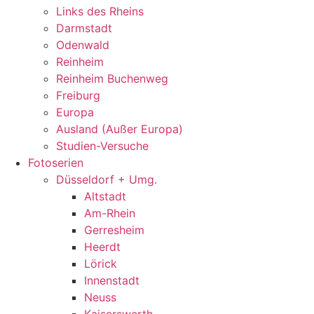
Links des Rheins
Darmstadt
Odenwald
Reinheim
Reinheim Buchenweg
Freiburg
Europa
Ausland (Außer Europa)
Studien-Versuche
Fotoserien
Düsseldorf + Umg.
Altstadt
Am-Rhein
Gerresheim
Heerdt
Lörick
Innenstadt
Neuss