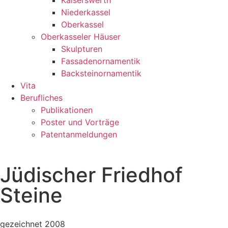
Kaiserswerth
Niederkassel
Oberkassel
Oberkasseler Häuser
Skulpturen
Fassadenornamentik
Backsteinornamentik
Vita
Berufliches
Publikationen
Poster und Vorträge
Patentanmeldungen
Jüdischer Friedhof
Steine
gezeichnet 2008