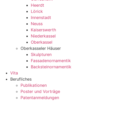
Heerdt
Lörick
Innenstadt
Neuss
Kaiserswerth
Niederkassel
Oberkassel
Oberkasseler Häuser
Skulpturen
Fassadenornamentik
Backsteinornamentik
Vita
Berufliches
Publikationen
Poster und Vorträge
Patentanmeldungen