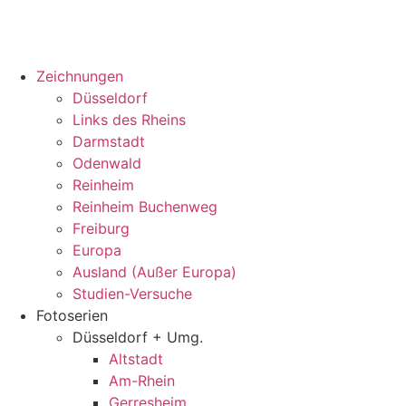
Zeichnungen
Düsseldorf
Links des Rheins
Darmstadt
Odenwald
Reinheim
Reinheim Buchenweg
Freiburg
Europa
Ausland (Außer Europa)
Studien-Versuche
Fotoserien
Düsseldorf + Umg.
Altstadt
Am-Rhein
Gerresheim