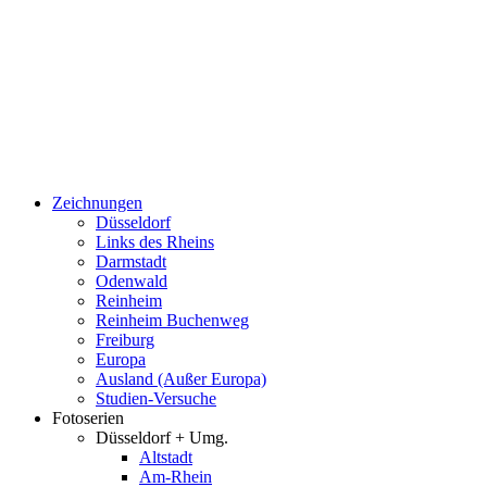
Zeichnungen
Düsseldorf
Links des Rheins
Darmstadt
Odenwald
Reinheim
Reinheim Buchenweg
Freiburg
Europa
Ausland (Außer Europa)
Studien-Versuche
Fotoserien
Düsseldorf + Umg.
Altstadt
Am-Rhein