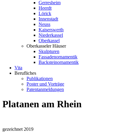
Gerresheim
Heerdt
Lörick
Innenstadt
Neuss
Kaiserswerth
Niederkassel
Oberkassel
Oberkasseler Häuser
Skulpturen
Fassadenornamentik
Backsteinornamentik
Vita
Berufliches
Publikationen
Poster und Vorträge
Patentanmeldungen
Platanen am Rhein
gezeichnet 2019