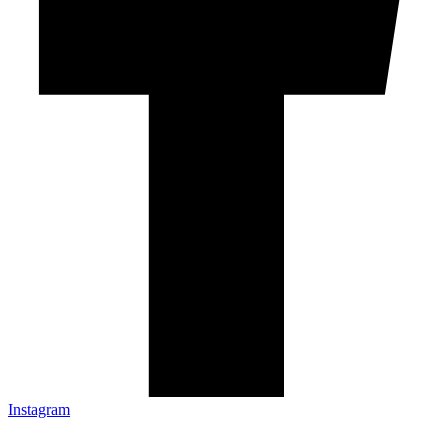
Instagram