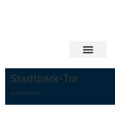
Stadtpark-Tor
gezeichnet 1987