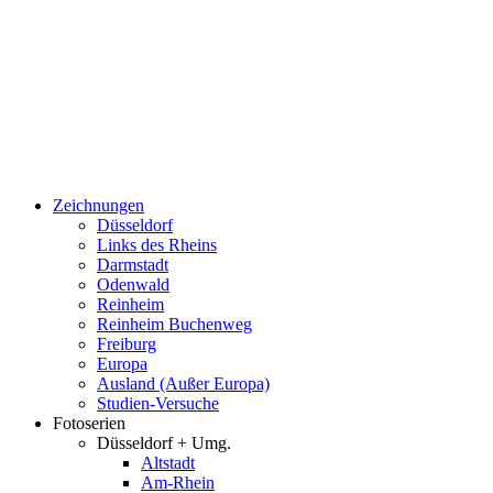
Zeichnungen
Düsseldorf
Links des Rheins
Darmstadt
Odenwald
Reinheim
Reinheim Buchenweg
Freiburg
Europa
Ausland (Außer Europa)
Studien-Versuche
Fotoserien
Düsseldorf + Umg.
Altstadt
Am-Rhein