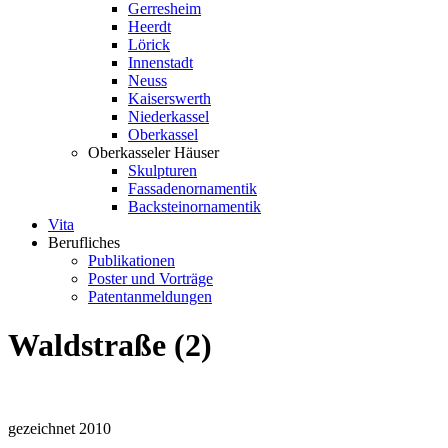
Gerresheim
Heerdt
Lörick
Innenstadt
Neuss
Kaiserswerth
Niederkassel
Oberkassel
Oberkasseler Häuser
Skulpturen
Fassadenornamentik
Backsteinornamentik
Vita
Berufliches
Publikationen
Poster und Vorträge
Patentanmeldungen
Waldstraße (2)
gezeichnet 2010